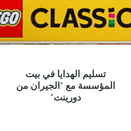
تسليم
الهدايا
في
بيت
المؤسسة
مع
“
الجيران
من
دورينت
“