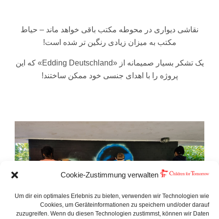
نقاشی
دیواری
در
محوطه
مکتب
باقی
خواهد
ماند
–
حیاط
مکتب
به
میزان
زیادی
رنگین‌
تر
شده
است
!
یک
تشکر
بسیار
صمیمانه
از
«Edding Deutschland»
که
این
پروژه
را
با
اهدای
جنسی
خود
ممکن
ساختند
!
Cookie-Zustimmung verwalten
Um dir ein optimales Erlebnis zu bieten, verwenden wir Technologien wie
Cookies, um Geräteinformationen zu speichern und/oder darauf
zuzugreifen. Wenn du diesen Technologien zustimmst, können wir Daten