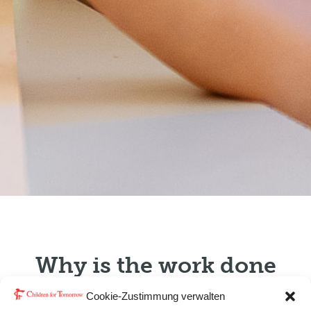
Why is the work done
by CHILDREN FOR
Cookie-Zustimmung verwalten