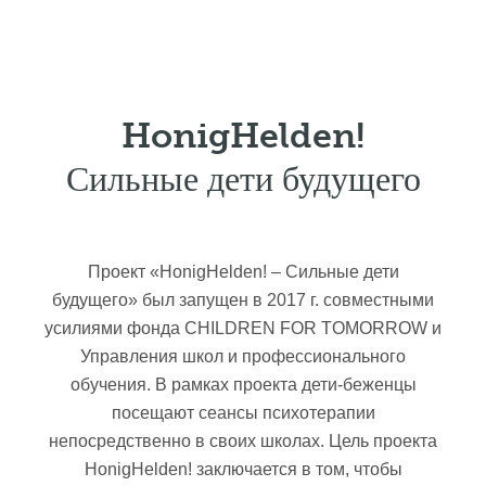
HonigHelden!
Сильные дети будущего
Проект «HonigHelden! – Сильные дети
будущего» был запущен в 2017 г. совместными
усилиями фонда CHILDREN FOR TOMORROW и
Управления школ и профессионального
обучения. В рамках проекта дети-беженцы
посещают сеансы психотерапии
непосредственно в своих школах. Цель проекта
HonigHelden! заключается в том, чтобы