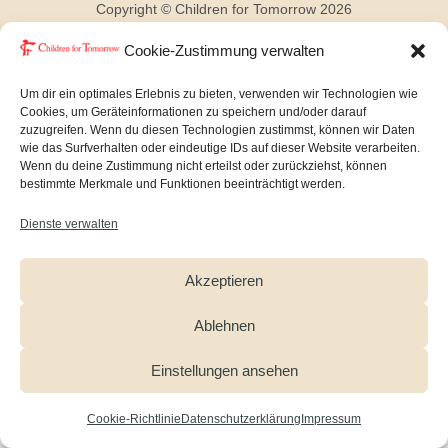
Copyright © Children for Tomorrow 2026
Cookie-Zustimmung verwalten
Impressum
|
Datenschutz
Um dir ein optimales Erlebnis zu bieten, verwenden wir Technologien wie
Cookies, um Geräteinformationen zu speichern und/oder darauf
zuzugreifen. Wenn du diesen Technologien zustimmst, können wir Daten
wie das Surfverhalten oder eindeutige IDs auf dieser Website verarbeiten.
Wenn du deine Zustimmung nicht erteilst oder zurückziehst, können
bestimmte Merkmale und Funktionen beeinträchtigt werden.
Newsletter
Facebook
Dienste verwalten
Instagram
YouTube
Akzeptieren
Ablehnen
Einstellungen ansehen
Cookie-Richtlinie
Datenschutzerklärung
Impressum