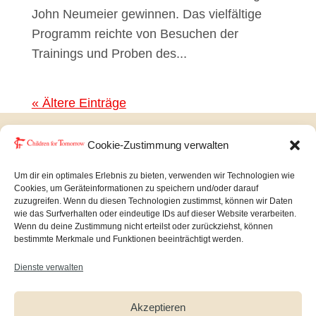
John Neumeier gewinnen. Das vielfältige
Programm reichte von Besuchen der
Trainings und Proben des...
« Ältere Einträge
Cookie-Zustimmung verwalten
Copyright © Children for Tomorrow 2026
Um dir ein optimales Erlebnis zu bieten, verwenden wir Technologien wie
Cookies, um Geräteinformationen zu speichern und/oder darauf
zuzugreifen. Wenn du diesen Technologien zustimmst, können wir Daten
Impressum
|
Datenschutz
wie das Surfverhalten oder eindeutige IDs auf dieser Website verarbeiten.
Wenn du deine Zustimmung nicht erteilst oder zurückziehst, können
bestimmte Merkmale und Funktionen beeinträchtigt werden.
Dienste verwalten
Akzeptieren
Newsletter
Facebook